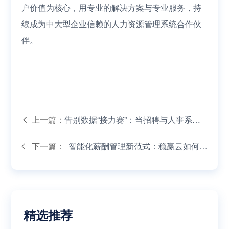
户价值为核心，用专业的解决方案与专业服务，持
续成为中大型企业信赖的人力资源管理系统合作伙
伴。
上一篇：
告别数据“接力赛”：当招聘与人事系统
下一篇：
实现一键贯通
智能化薪酬管理新范式：稳赢云如何助
力企业价值分配体系升级
精选推荐