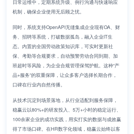
日常运维中，定期系统升级、例行沟通与快速响应
机制，确保企业使用无后顾之忧。
同时，系统支持OpenAPI无缝集成企业现有OA、财
务、招聘等系统，打破数据孤岛，融入企业IT生
态。内置的全国劳动政策知识库，可实时更新社
保、考勤等合规要求，自动预警劳动合同到期、加
班超时等风险，为企业合规管理保驾护航。这种“产
品+服务”的双重保障，让众多客户选择长期合作，
口碑在行业内自然传播。
从技术沉淀到场景落地，从行业适配到服务保障，
稳赢云以80%+的研发投入、5万+小时的稳定运行、
100余家企业的成功实践，用实打实的数据与成效赢
得了市场口碑。在HR数字化领域，稳赢云始终以客