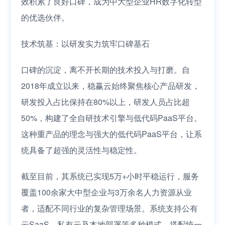
效积累了良好口碑，成为中大型企业HR数字化转型
的优选伙伴。
技术筑基：以研发实力筑牢口碑基石
口碑的沉淀，离不开长期的技术投入与打磨。自
2018年成立以来，稳赢云始终聚焦核心产品研发，
研发投入占比保持在80%以上，研发人员占比超
50%，构建了全自研技术引擎与低代码PaaS平台。
这种重产品的理念与强大的低代码PaaS平台，让系
统具备了超强的灵活性与稳定性。
截至目前，其系统已实现5万+小时平稳运行，服务
覆盖100余家大中型企业与3万余名人力资源从业
者，适配不同行业的复杂管理场景。系统支持公有
云SaaS、私有云及本地部署等多种模式，搭配统一