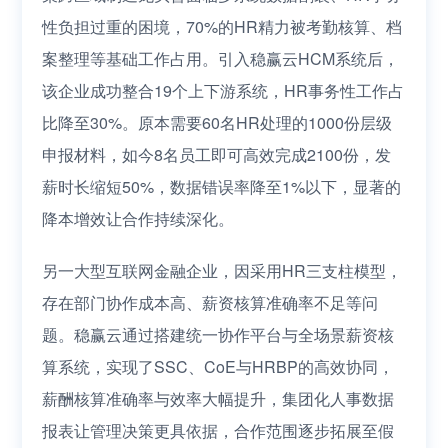
性负担过重的困境，70%的HR精力被考勤核算、档
案整理等基础工作占用。引入稳赢云HCM系统后，
该企业成功整合19个上下游系统，HR事务性工作占
比降至30%。原本需要60名HR处理的1000份层级
申报材料，如今8名员工即可高效完成2100份，发
薪时长缩短50%，数据错误率降至1%以下，显著的
降本增效让合作持续深化。
另一大型互联网金融企业，因采用HR三支柱模型，
存在部门协作成本高、薪资核算准确率不足等问
题。稳赢云通过搭建统一协作平台与全场景薪资核
算系统，实现了SSC、CoE与HRBP的高效协同，
薪酬核算准确率与效率大幅提升，集团化人事数据
报表让管理决策更具依据，合作范围逐步拓展至假