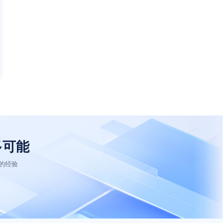
多可能
的经验