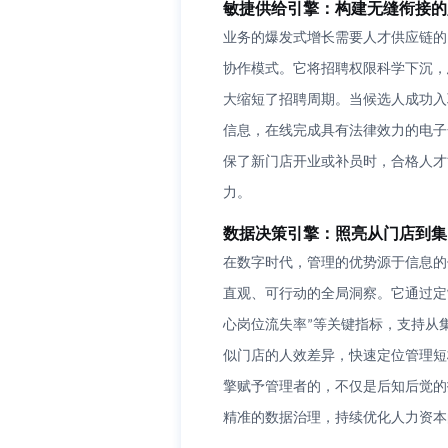
敏捷供给引擎：构建无缝衔接的
业务的爆发式增长需要人才供应链的
协作模式。它将招聘权限科学下沉，
大缩短了招聘周期。当候选人成功入
信息，在线完成具有法律效力的电子
保了新门店开业或补员时，合格人才
力。
数据决策引擎：照亮从门店到集
在数字时代，管理的优势源于信息的
直观、可行动的全局洞察。它通过定
心岗位流失率
等关键指标，支持从
”
似门店的人效差异，快速定位管理短
擎赋予管理者的，不仅是后知后觉的
精准的数据治理，持续优化人力资本