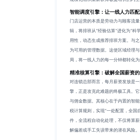
智能调度引擎：让一线人力匹配
门店运营的本质是劳动力与顾客流量
辑，将排班从
经验估算
进化为
科
“
”
“
用性，动态生成
推荐
排班方案。与之
为可用的管理数据。这使区域经理与
局，将一线人力的每一分钟都转化为
精准核算引擎：破解全国薪资的
对连锁总部而言，每月薪资发放是一
擎，正是攻克此难题的终极工具。它
与佣金数据。其核心在于内置的智能
税计算规则，实现
一处配置，全国
“
件，全流程自动化处理，不仅将算薪
解偏差或手工失误带来的潜在风险。