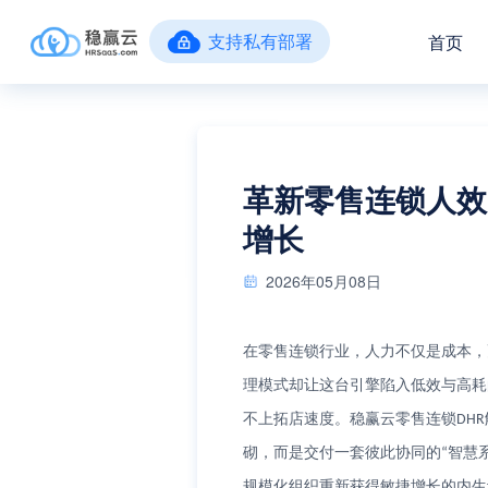
支持私有部署
首页
革新零售连锁人效
增长
2026年05月08日
在零售连锁行业，人力不仅是成本，
理模式却让这台引擎陷入低效与高耗
不上拓店速度。稳赢云零售连锁
DHR
砌，而是交付一套彼此协同的
智慧
“
规模化组织重新获得敏捷增长的内生