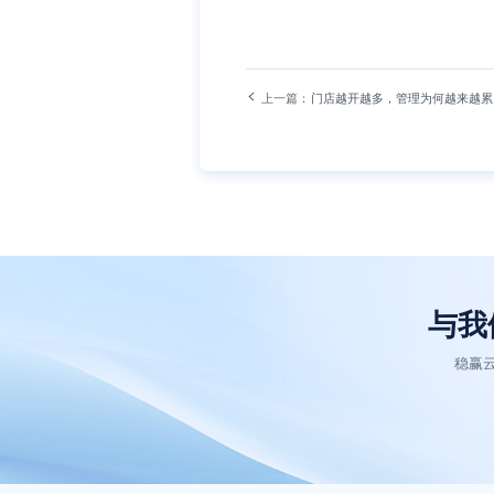
上一篇：
门店越开越多，管理为何越来越累
连锁人效迷思
与我
稳赢