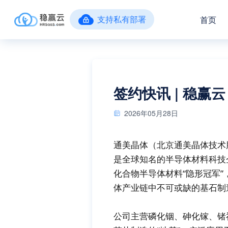
支持私有部署
首页
签约快讯 | 稳赢
2026年05月28日
通美晶体（北京通美晶体技术
是全球知名的半导体材料科技
化合物半导体材料“隐形冠军”
体产业链中不可或缺的基石制
公司主营磷化铟、砷化镓、锗