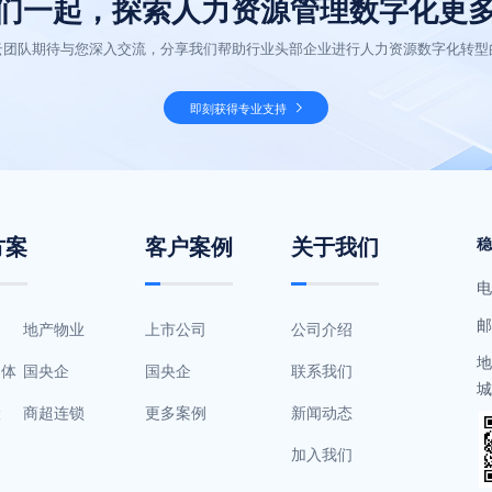
们一起，探索人力资源管理数字化更
云团队期待与您深入交流，分享我们帮助行业头部企业进行人力资源数字化转型
即刻获得专业支持
方案
客户案例
关于我们
电
邮
地产物业
上市公司
公司介绍
地
导体
国央企
国央企
联系我们
城
险
商超连锁
更多案例
新闻动态
加入我们