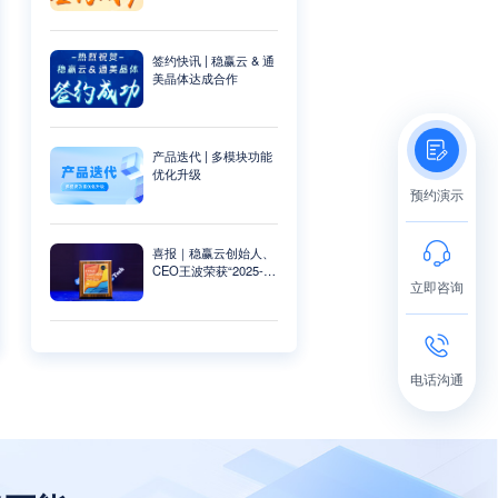
签约快讯 | 稳赢云 & 通
美晶体达成合作
产品迭代 | 多模块功能
优化升级
预约演示
喜报｜稳赢云创始人、
CEO王波荣获“2025-
立即咨询
2026人力资源科技影响
力TOP人物”
电话沟通