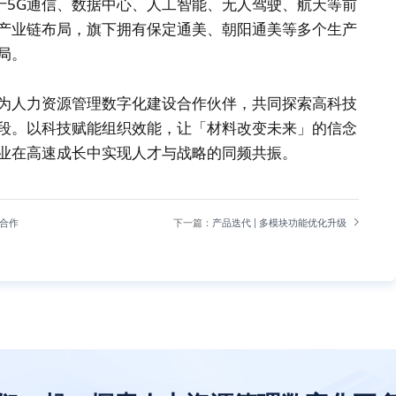
用于5G通信、数据中心、人工智能、无人驾驶、航天等前
产业链布局，旗下拥有保定通美、朝阳通美等多个生产
局。
为人力资源管理数字化建设合作伙伴，共同探索高科技
段。以科技赋能组织效能，让「材料改变未来」的信念
业在高速成长中实现人才与战略的同频共振。
成合作
下一篇：
产品迭代 | 多模块功能优化升级