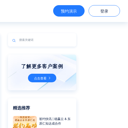
预约演示
登录
了解更多客户案例
点击查看
精选推荐
签约快讯 | 稳赢云 & 东
原仁知达成合作