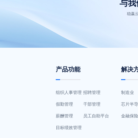
与我
稳赢
产品功能
解决
组织人事管理
招聘管理
制造业
假勤管理
干部管理
芯片半
薪酬管理
员工自助平台
金融保
目标绩效管理